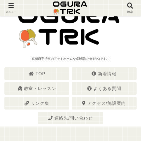
メニュー
検索
京都府宇治市のアットホームな卓球場(小倉TRK)です。
TOP
新着情報
教室・レッスン
よくある質問
リンク集
アクセス/施設案内
連絡先/問い合わせ